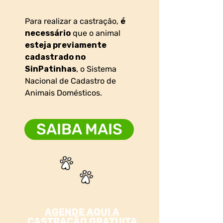
Para realizar a castração,
é
necessário
que o animal
esteja previamente
cadastrado no
SinPatinhas
, o Sistema
Nacional de Cadastro de
Animais Domésticos.
SAIBA MAIS
AGENDE AQUI A
CASTRAÇÃO GRATUITA