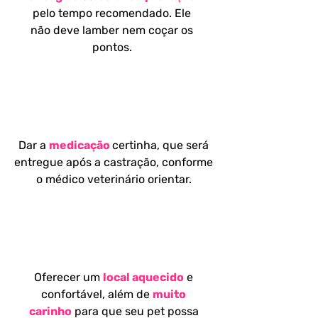
pelo tempo recomendado. Ele
não deve lamber nem coçar os
pontos.
REMÉDIOS
Dar a
medicação
certinha, que será
entregue após a castração, conforme
o médico veterinário orientar.
REPOUSO E AMOR
Oferecer um
local aquecido
e
confortável, além de
muito
carinho
para que seu pet possa