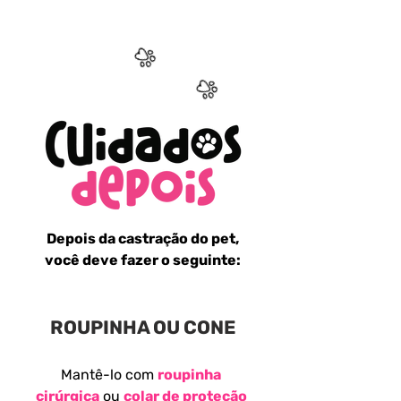
Depois da castração do pet,
você deve fazer o seguinte:
ROUPINHA OU CONE
Mantê-lo com
roupinha
cirúrgica
ou
colar de proteção