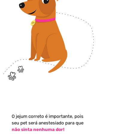
JEJUM DE 8 HORAS
O jejum correto é importante, pois
seu pet será anestesiado para que
não sinta nenhuma dor!